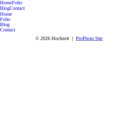
Home
Folio
Blog
Contact
Home
Folio
Blog
Contact
© 2026 Hochzeit
|
ProPhoto Site