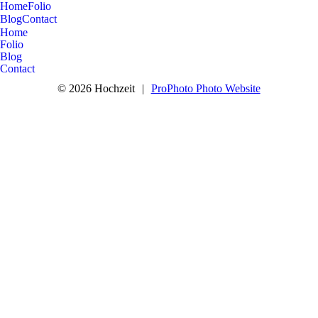
Home
Folio
Blog
Contact
Home
Folio
Blog
Contact
© 2026 Hochzeit
|
ProPhoto Photo Website