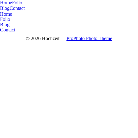
Home
Folio
Blog
Contact
Home
Folio
Blog
Contact
© 2026 Hochzeit
|
ProPhoto Photo Theme